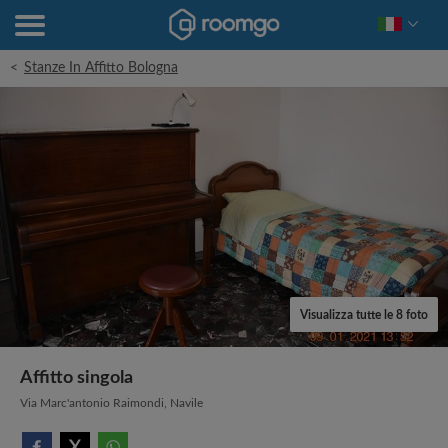
<
Stanze In Affitto Bologna
Visualizza tutte le 8 foto
Affitto singola
Via Marc'antonio Raimondi, Navile