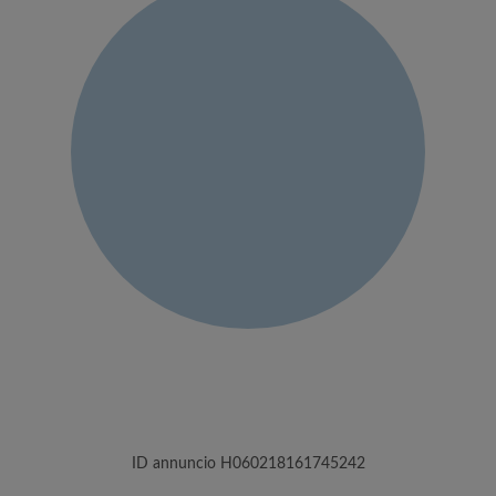
ID annuncio H060218161745242