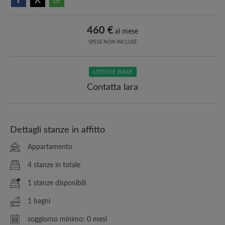
460 €
al mese
SPESE NON INCLUSE
UTENTE BASE
Contatta lara
Dettagli stanze in affitto
Appartamento
4 stanze in totale
1 stanze disponibili
1 bagni
soggiorno minimo: 0 mesi