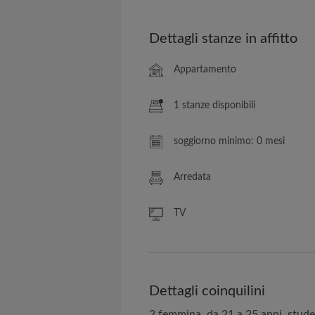
Dettagli stanze in affitto
Appartamento
1 stanze disponibili
soggiorno minimo: 0 mesi
Arredata
TV
Dettagli coinquilini
2 femmina, da 21 a 25 anni, stud