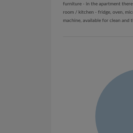
furniture - in the apartment ther
room / kitchen - fridge, oven, mi
machine, available for clean and t