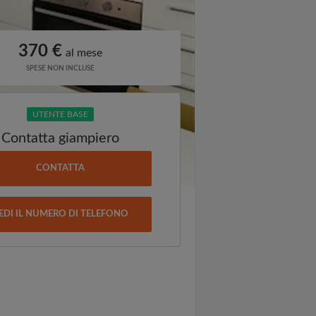
370 €
al mese
SPESE NON INCLUSE
UTENTE BASE
Contatta giampiero
CONTATTA
EDI IL NUMERO DI TELEFONO