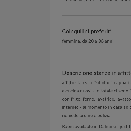
Coinquilini preferiti
femmina, da 20 a 36 anni
Descrizione stanze in affit
affitto stanza a Dalmine in appart
e cucina nuovi - in totale ci sono 
con frigo, forno, lavatrice, lavast
internet / al momento in casa abit
richiede ordine e pulizia
Room available in Dalmine - just