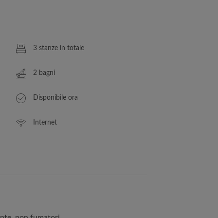
3 stanze in totale
2 bagni
Disponibile ora
Internet
ente, non fumatori