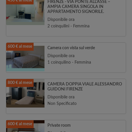
450 € al mese
FIRENZE - VIA PONTE ALL'ASSE –
AMPIA CAMERA SINGOLA IN
APPARTAMENTO SIGNORILE.
Disponibile ora
2 coinquilini - Femmina
600 € al mese
Camera con vista sul verde
Disponibile ora
1 coinquilino - Femmina
800 € al mese
CAMERA DOPPIA VIALE ALESSANDRO
GUIDONI FIRENZE
Disponibile ora
Non Specificato
600 € al mese
Private room