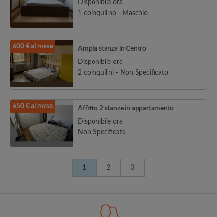
Disponibile ora
1 coinquilino - Maschio
600 € al mese
Ampia stanza in Centro
Disponibile ora
2 coinquilini - Non Specificato
650 € al mese
Affitto 2 stanze in appartamento
Disponibile ora
Non Specificato
1
2
3