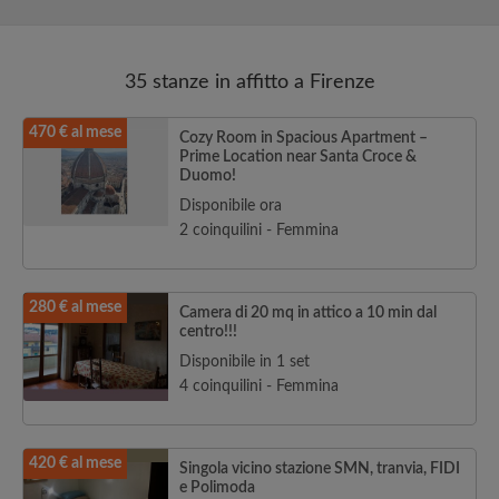
35 stanze in affitto a Firenze
470 € al mese
Cozy Room in Spacious Apartment –
Prime Location near Santa Croce &
Duomo!
Disponibile ora
2 coinquilini - Femmina
280 € al mese
Camera di 20 mq in attico a 10 min dal
centro!!!
Disponibile in 1 set
4 coinquilini - Femmina
420 € al mese
Singola vicino stazione SMN, tranvia, FIDI
e Polimoda