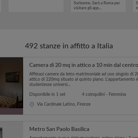
Sorbonne. Sarò a Roma per
S
visitare gli app...
m
492 stanze in affitto a Italia
Camera di 20 mq in attico a 10 min dal centro
Affittasi camere da letto matrimoniale ad uso singolo di 
attico di 220mq situato al quinto piano. L'appartamento 
studentesse universi...
Disponibile in 1 set
4 coinquilini - Femmina
Via Cardinale Latino, Firenze
Metro San Paolo Basilica