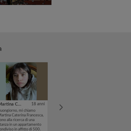
a
Martina Caterina Francesca
18 anni
uongiorno, mi chiamo
artina Caterina Francesca,
ono alla ricerca di una
tanza in un appartamento
ondiviso in affitto di 500.