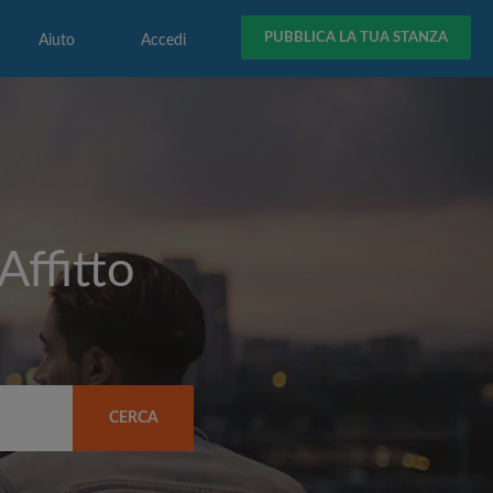
PUBBLICA LA TUA STANZA
Aiuto
Accedi
Affitto
CERCA