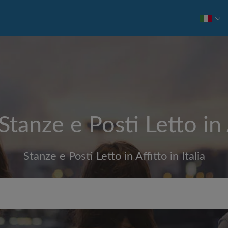
Stanze e Posti Letto in 
Stanze e Posti Letto in Affitto in Italia
Affitto max. al mese (€)