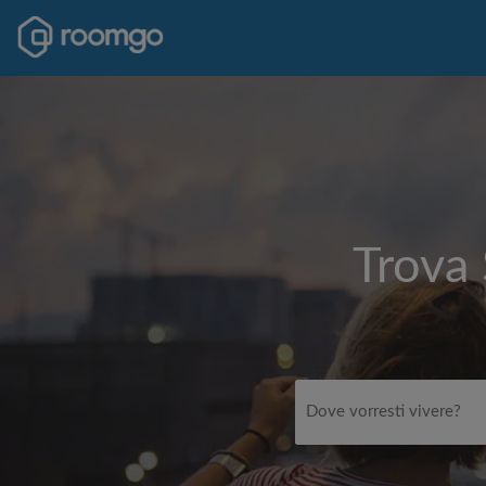
Trova 