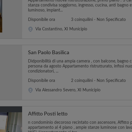
Appartamento nuova ristrutturazione, primo piano : 3 ca
stanza condivisa soggiorno, ingresso, cucina, anti bagno 
luminoso, impiant...
Disponibile ora
3 coinquilini - Non Specificato
Via Costantino, XI Municipio
San Paolo Basilica
Didponibilità di una ampia camera , con balcone, bagno c
persona da agosto Appartamento ristrutturato, infissi nuo
condizionatori, ...
Disponibile ora
2 coinquilini - Non Specificato
Via Alessandro Severo, XI Municipio
Affitto Posti letto
n condominio decoroso recintato con ascensore, Affitto po
appartamento al 4 piano , ampie stanze luminose con lavat