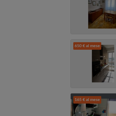
650 € al mese
165 € al mese