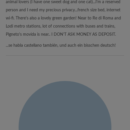
animal lovers (I have one sweet dog and one cat)...I'm a reserved
person and I need my precious privacy...french size bed, internet
wi-fi. There's also a lovely green garden! Near to Re di Roma and
Lodi metro stations, lot of connections with buses and trains,
Pigneto's movida is near.. I DON'T ASK MONEY AS DEPOSIT.
...se habla castellano también, und auch ein bisschen deutsch!