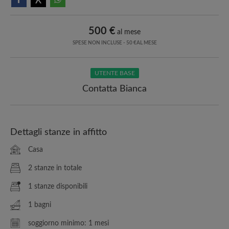
500 €
al mese
SPESE NON INCLUSE - 50 €AL MESE
UTENTE BASE
Contatta Bianca
Dettagli stanze in affitto
Casa
2 stanze in totale
1 stanze disponibili
1 bagni
soggiorno minimo: 1 mesi