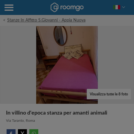
<
Stanze In Affitto S.Giovanni - Appia Nuova
Visualizza tutte le 8 foto
In villino d'epoca stanza per amanti animali
Via Taranto, Roma