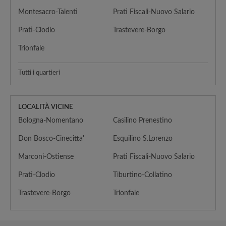
Montesacro-Talenti
Prati Fiscali-Nuovo Salario
Prati-Clodio
Trastevere-Borgo
Trionfale
Tutti i quartieri
LOCALITÀ VICINE
Bologna-Nomentano
Casilino Prenestino
Don Bosco-Cinecitta'
Esquilino S.Lorenzo
Marconi-Ostiense
Prati Fiscali-Nuovo Salario
Prati-Clodio
Tiburtino-Collatino
Trastevere-Borgo
Trionfale