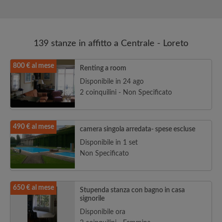
139 stanze in affitto a Centrale - Loreto
800 € al mese
Renting a room
Disponibile in 24 ago
2 coinquilini - Non Specificato
490 € al mese
camera singola arredata- spese escluse
Disponibile in 1 set
Non Specificato
650 € al mese
Stupenda stanza con bagno in casa
signorile
Disponibile ora