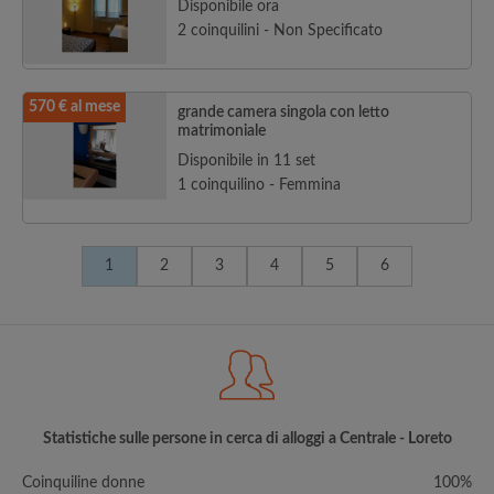
Disponibile ora
2 coinquilini - Non Specificato
570 € al mese
grande camera singola con letto
matrimoniale
Disponibile in 11 set
1 coinquilino - Femmina
1
2
3
4
5
6
Statistiche sulle persone in cerca di alloggi a Centrale - Loreto
Coinquiline donne
100%