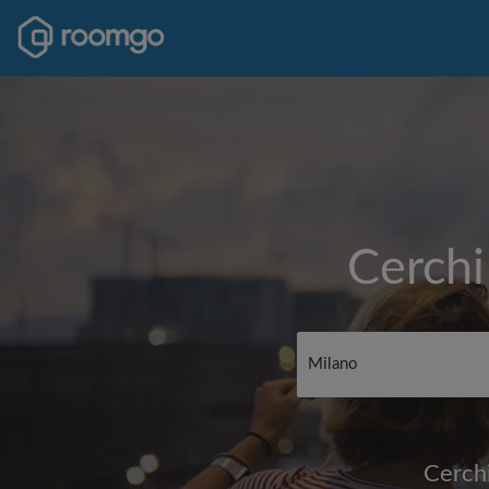
Cerchi
Cerchi