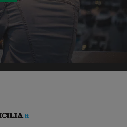
ettato
Termini e le Condizioni
e