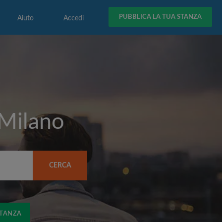
PUBBLICA LA TUA STANZA
Aiuto
Accedi
Milano
CERCA
STANZA