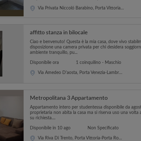
Via Privata Niccoló Barabino, Porta Vittoria-Porta Romana-Rogoredo
affitto stanza in bilocale
Ciao e benvenuto! Questa è la mia casa, dove vivo stabil
disposizione una camera privata per chi desidera soggiorn
ambiente tranquillo, pu...
Disponibile ora
1 coinquilino - Maschio
Via Amedeo D'aosta, Porta Venezia-Lambrate-Città Studi
Metropolitana 3 Appartamento
Appartamento intero per studentessa disponibile da agost
proprietaria non abita la casa ma si riserva uso una volta
su richiesta....
Disponibile in 10 ago
Non Specificato
Via Riva Di Trento, Porta Vittoria-Porta Romana-Rogoredo