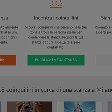
anza
Incontra i coinquilini
Siamo
ngolarmente
Scopri i coinquilini che cercano nella tua
Roomgo è q
i al sicuro.
zona e trova la persona ideale per
esperti per
scopri chi ci
condividere la stanza. Proponi la tua
isita.
stanza oppure aspetta di essere
contattato!
ERA
PUBBLICA LA TUA STANZA
18 coinquilini in cerca di una stanza a Milan