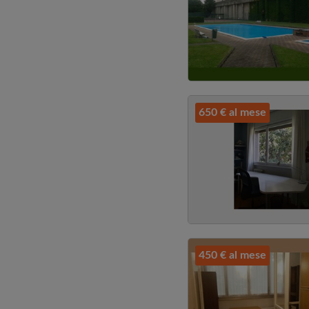
650 € al mese
450 € al mese