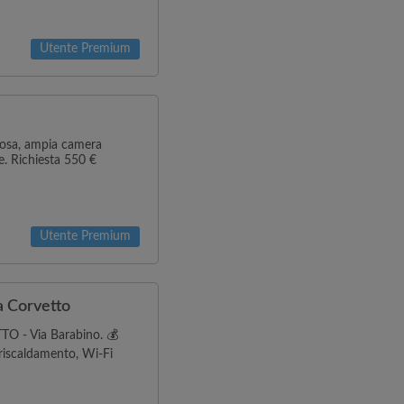
Utente Premium
nziosa, ampia camera
. Richiesta 550 €
Utente Premium
a Corvetto
 - Via Barabino. 💰
iscaldamento, Wi-Fi