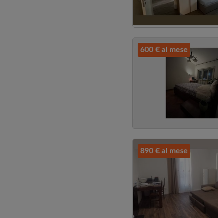
600 € al mese
890 € al mese