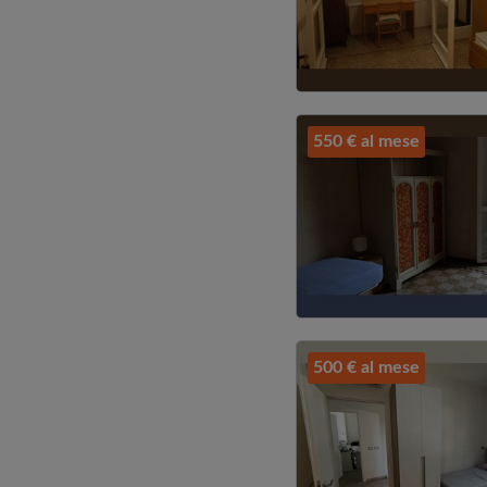
550 € al mese
500 € al mese