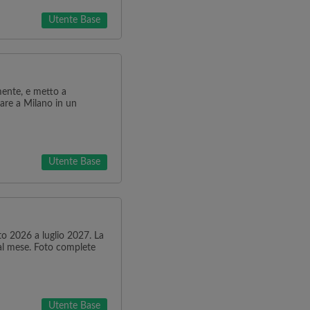
Utente Base
mente, e metto a
are a Milano in un
Utente Base
o 2026 a luglio 2027. La
 al mese. Foto complete
Utente Base