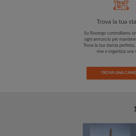
Trova la tua st
Su Roomgo controlliamo si
ogni annuncio per mantenert
Trova la tua stanza perfetta, 
vive e organizza una v
TROVA UNA CAM