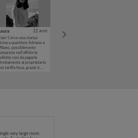
Laura
22 anni
iao! Cerco una stanza
icina a quartiere Adriano a
ilano, possibilmente
omprese nell'affitto le
ollette così da pagarle
irettamente al proprietario
on tariffa fissa, grazie☺️...
ingle very large room