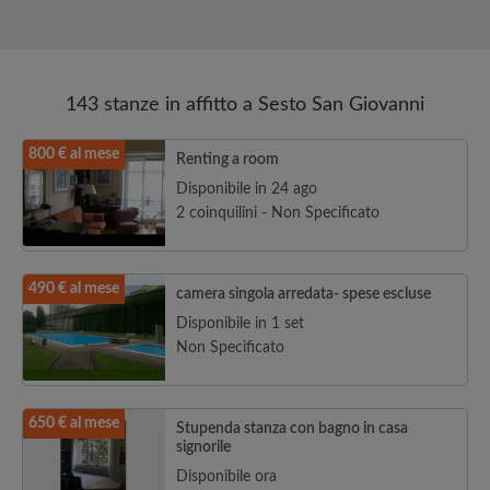
143 stanze in affitto a Sesto San Giovanni
800 € al mese
Renting a room
Disponibile in 24 ago
2 coinquilini - Non Specificato
490 € al mese
camera singola arredata- spese escluse
Disponibile in 1 set
Non Specificato
650 € al mese
Stupenda stanza con bagno in casa
signorile
Disponibile ora