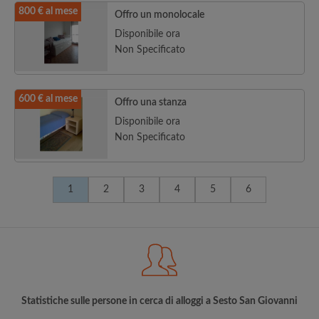
800 € al mese
Offro un monolocale
Disponibile ora
Non Specificato
600 € al mese
Offro una stanza
Disponibile ora
Non Specificato
1
2
3
4
5
6
Statistiche sulle persone in cerca di alloggi a Sesto San Giovanni