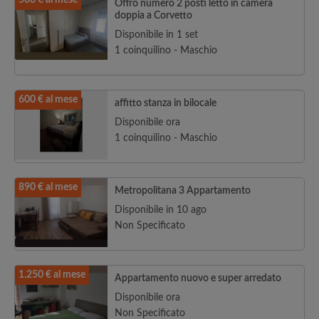
500 € al mese
Offro numero 2 posti letto in camera
doppia a Corvetto
Disponibile in 1 set
1 coinquilino - Maschio
600 € al mese
affitto stanza in bilocale
Disponibile ora
1 coinquilino - Maschio
890 € al mese
Metropolitana 3 Appartamento
Disponibile in 10 ago
Non Specificato
1.250 € al mese
Appartamento nuovo e super arredato
Disponibile ora
Non Specificato