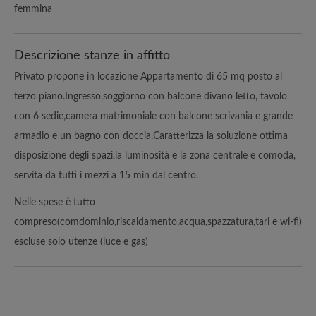
femmina
Descrizione stanze in affitto
Privato propone in locazione Appartamento di 65 mq posto al
terzo piano.Ingresso,soggiorno con balcone divano letto, tavolo
con 6 sedie,camera matrimoniale con balcone scrivania e grande
armadio e un bagno con doccia.Caratterizza la soluzione ottima
disposizione degli spazi,la luminosità e la zona centrale e comoda,
servita da tutti i mezzi a 15 min dal centro.
Nelle spese è tutto
compreso(comdominio,riscaldamento,acqua,spazzatura,tari e wi-fi)
escluse solo utenze (luce e gas)