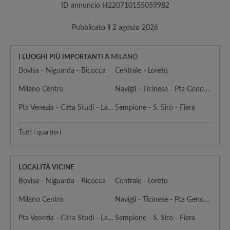
ID annuncio H220710155059982
Pubblicato il 2 agosto 2026
I LUOGHI PIÙ IMPORTANTI A
MILANO
Bovisa - Niguarda - Bicocca
Centrale - Loreto
Milano Centro
Navigli - Ticinese - Pta Genova - Lorenteggio
Pta Venezia - Citta Studi - Lambrate
Sempione - S. Siro - Fiera
Tutti i quartieri
LOCALITÀ VICINE
Bovisa - Niguarda - Bicocca
Centrale - Loreto
Milano Centro
Navigli - Ticinese - Pta Genova - Lorenteggio
Pta Venezia - Citta Studi - Lambrate
Sempione - S. Siro - Fiera