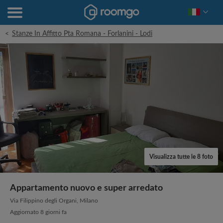
<
Stanze In Affitto Pta Romana - Forlanini - Lodi
Visualizza tutte le 8 foto
Appartamento nuovo e super arredato
Via Filippino degli Organi, Milano
Aggiornato 8 giorni fa