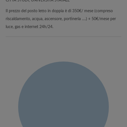
CITTÀ STUDI, UNIVERSITÀ STATALE
Il prezzo del posto letto in doppia è di 350€/ mese (compreso
riscaldamento, acqua, ascensore, portineria ….) + 50€/mese per
luce, gas e internet 24h/24.