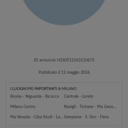
ID annuncio H260512163110673
Pubblicato il 12 maggio 2026
I LUOGHI PIÙ IMPORTANTI A
MILANO
Bovisa - Niguarda - Bicocca
Centrale - Loreto
Milano Centro
Navigli - Ticinese - Pta Genova - Lorenteggio
Pta Venezia - Citta Studi - Lambrate
Sempione - S. Siro - Fiera