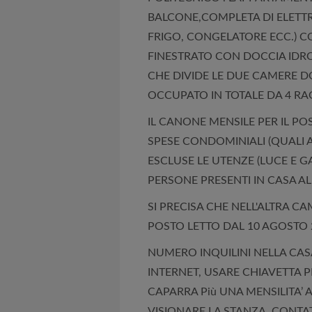
BALCONE,COMPLETA DI ELETTR
FRIGO, CONGELATORE ECC.) C
FINESTRATO CON DOCCIA IDR
CHE DIVIDE LE DUE CAMERE D
OCCUPATO IN TOTALE DA 4 RAG
IL CANONE MENSILE PER IL P
SPESE CONDOMINIALI (QUALI 
ESCLUSE LE UTENZE (LUCE E G
PERSONE PRESENTI IN CASA A
SI PRECISA CHE NELL'ALTRA CA
POSTO LETTO DAL 10 AGOSTO 
NUMERO INQUILINI NELLA CAS
INTERNET, USARE CHIAVETTA PE
CAPARRA Più UNA MENSILITA’ A
VISIONARE LA STANZA, CONTAT