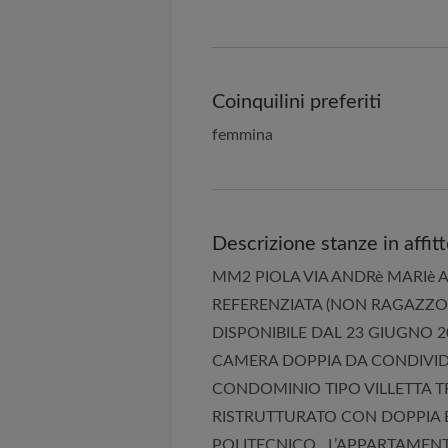
Coinquilini preferiti
femmina
Descrizione stanze in affit
MM2 PIOLA VIA ANDRè MARIè 
REFERENZIATA (NON RAGAZZO)
DISPONIBILE DAL 23 GIUGNO 
CAMERA DOPPIA DA CONDIVID
CONDOMINIO TIPO VILLETTA T
RISTRUTTURATO CON DOPPIA ES
POLITECNICO . L’APPARTAMEN