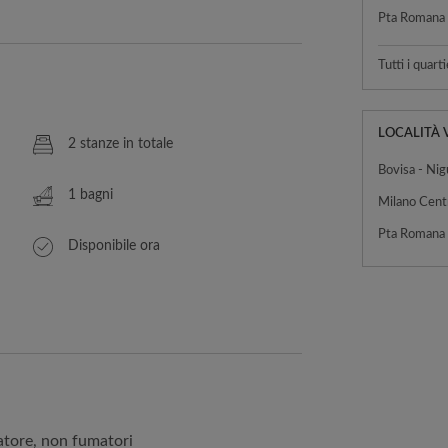
Tutti i quarti
LOCALITÀ 
2 stanze in totale
Bovisa - Nig
1 bagni
Milano Cent
Disponibile ora
atore, non fumatori