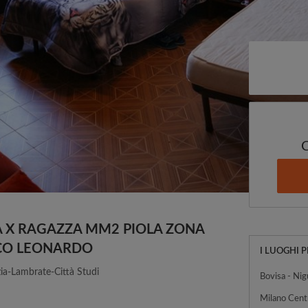
A X RAGAZZA MM2 PIOLA ZONA
ICO LEONARDO
I LUOGHI 
ia-Lambrate-Città Studi
Bovisa - Nig
Milano Cent