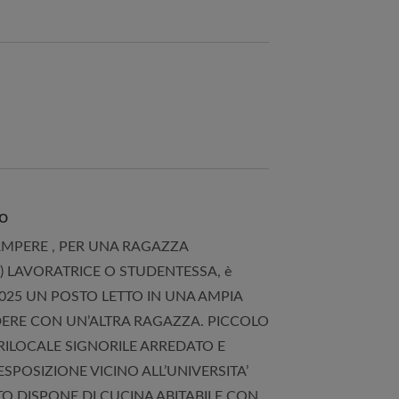
to
AMPERE , PER UNA RAGAZZA
 LAVORATRICE O STUDENTESSA, è
2025 UN POSTO LETTO IN UNA AMPIA
ERE CON UN’ALTRA RAGAZZA. PICCOLO
RILOCALE SIGNORILE ARREDATO E
POSIZIONE VICINO ALL’UNIVERSITA’
TO DISPONE DI CUCINA ABITABILE CON