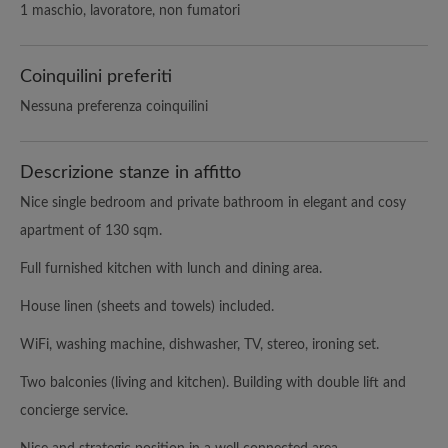
1 maschio, lavoratore, non fumatori
Coinquilini preferiti
Nessuna preferenza coinquilini
Descrizione stanze in affitto
Nice single bedroom and private bathroom in elegant and cosy
apartment of 130 sqm.
Full furnished kitchen with lunch and dining area.
House linen (sheets and towels) included.
WiFi, washing machine, dishwasher, TV, stereo, ironing set.
Two balconies (living and kitchen). Building with double lift and
concierge service.