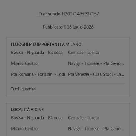
ID annuncio H20071495927157
Pubblicato il 16 luglio 2026
I LUOGHI PIÙ IMPORTANTI A
MILANO
Bovisa - Niguarda - Bicocca
Centrale - Loreto
Milano Centro
Navigli - Ticinese - Pta Genova - Lorenteggio
Pta Romana - Forlanini - Lodi
Pta Venezia - Citta Studi - Lambrate
Tutti i quartieri
LOCALITÀ VICINE
Bovisa - Niguarda - Bicocca
Centrale - Loreto
Milano Centro
Navigli - Ticinese - Pta Genova - Lorenteggio