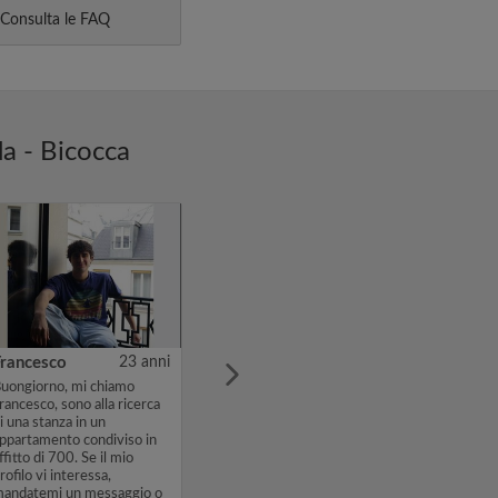
Consulta le FAQ
da - Bicocca
Francesco
23 anni
uongiorno, mi chiamo
rancesco, sono alla ricerca
i una stanza in un
ppartamento condiviso in
ffitto di 700. Se il mio
rofilo vi interessa,
andatemi un messaggio o