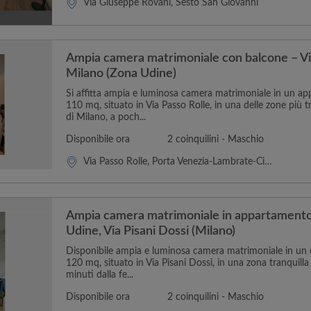
Via Giuseppe Rovani, Sesto San Giovanni
Ampia camera matrimoniale con balcone – Via
Milano (Zona Udine)
Si affitta ampia e luminosa camera matrimoniale in un 
110 mq, situato in Via Passo Rolle, in una delle zone più t
di Milano, a poch...
Disponibile ora
2 coinquilini - Maschio
Via Passo Rolle, Porta Venezia-Lambrate-Città Studi
Ampia camera matrimoniale in appartament
Udine, Via Pisani Dossi (Milano)
Disponibile ampia e luminosa camera matrimoniale in un
120 mq, situato in Via Pisani Dossi, in una zona tranquilla
minuti dalla fe...
Disponibile ora
2 coinquilini - Maschio