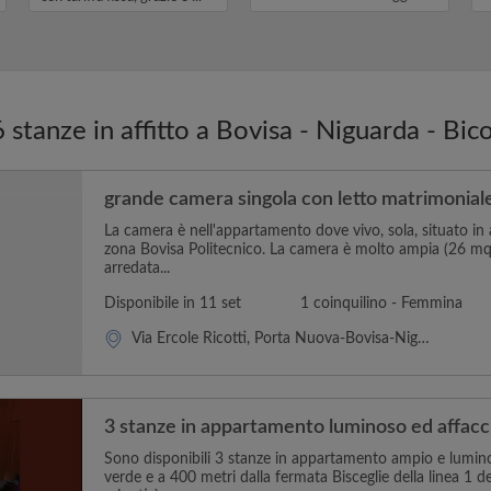
un me...
u
 stanze in affitto a Bovisa - Niguarda - Bic
grande camera singola con letto matrimonial
La camera è nell'appartamento dove vivo, sola, situato in at
zona Bovisa Politecnico. La camera è molto ampia (26 mq
arredata...
Disponibile in 11 set
1 coinquilino - Femmina
Via Ercole Ricotti, Porta Nuova-Bovisa-Niguarda-Fulvio Testi
3 stanze in appartamento luminoso ed affacc
Sono disponibili 3 stanze in appartamento ampio e lumino
verde e a 400 metri dalla fermata Bisceglie della linea 1 d