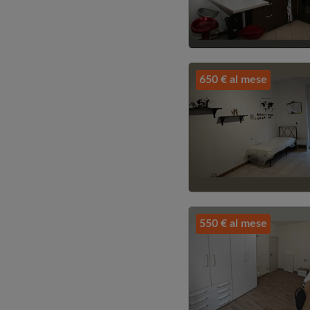
650 € al mese
550 € al mese