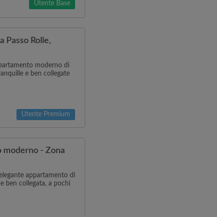
Utente Base
 Passo Rolle,
appartamento moderno di
ranquille e ben collegate
Utente Premium
o moderno - Zona
 elegante appartamento di
 e ben collegata, a pochi