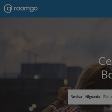
Ce
Bo