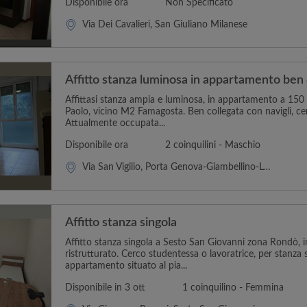
Disponibile ora
Non Specificato
Via Dei Cavalieri, San Giuliano Milanese
Affitto stanza luminosa in appartamento ben 
Affittasi stanza ampia e luminosa, in appartamento a 150 
Paolo, vicino M2 Famagosta. Ben collegata con navigli, ce
Attualmente occupata...
Disponibile ora
2 coinquilini - Maschio
Via San Vigilio, Porta Genova-Giambellino-Lorenteggio
Affitto stanza singola
Affitto stanza singola a Sesto San Giovanni zona Rondò,
ristrutturato. Cerco studentessa o lavoratrice, per stanza 
appartamento situato al pia...
Disponibile in 3 ott
1 coinquilino - Femmina