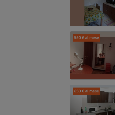
550 € al mese
650 € al mese