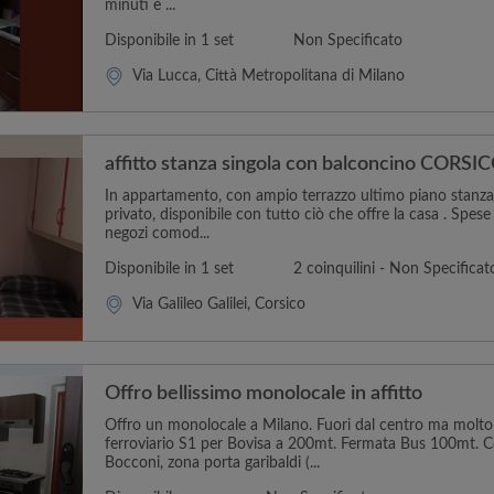
minuti è ...
Disponibile in 1 set
Non Specificato
Via Lucca, Città Metropolitana di Milano
affitto stanza singola con balconcino CORSI
In appartamento, con ampio terrazzo ultimo piano stanza 
privato, disponibile con tutto ciò che offre la casa . Spese
negozi comod...
Disponibile in 1 set
2 coinquilini - Non Specificat
Via Galileo Galilei, Corsico
Offro bellissimo monolocale in affitto
Offro un monolocale a Milano. Fuori dal centro ma molto 
ferroviario S1 per Bovisa a 200mt. Fermata Bus 100mt.
Bocconi, zona porta garibaldi (...