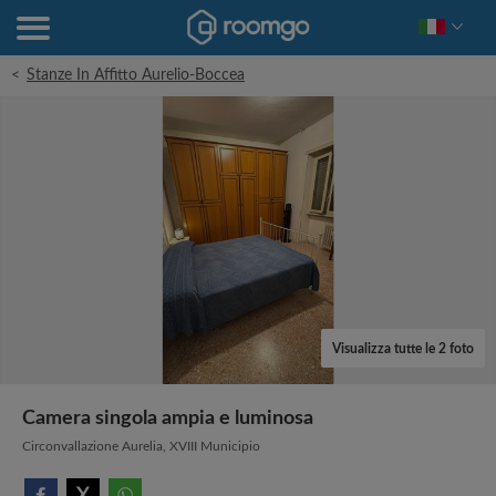
<
Stanze In Affitto Aurelio-Boccea
Visualizza tutte le 2 foto
Camera singola ampia e luminosa
Circonvallazione Aurelia, XVIII Municipio