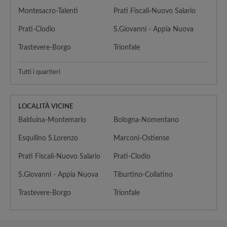
Montesacro-Talenti
Prati Fiscali-Nuovo Salario
Prati-Clodio
S.Giovanni - Appia Nuova
Trastevere-Borgo
Trionfale
Tutti i quartieri
LOCALITÀ VICINE
Balduina-Montemario
Bologna-Nomentano
Esquilino S.Lorenzo
Marconi-Ostiense
Prati Fiscali-Nuovo Salario
Prati-Clodio
S.Giovanni - Appia Nuova
Tiburtino-Collatino
Trastevere-Borgo
Trionfale