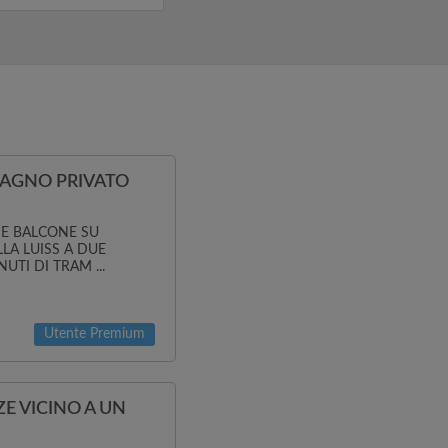
umiamo,...
BAGNO PRIVATO
 E BALCONE SU
LA LUISS A DUE
UTI DI TRAM ...
Utente Premium
E VICINO A UN