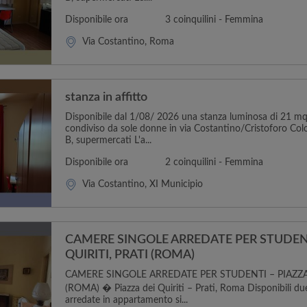
Disponibile ora
3 coinquilini - Femmina
Via Costantino, Roma
stanza in affitto
Disponibile dal 1/08/ 2026 una stanza luminosa di 21 m
condiviso da sole donne in via Costantino/Cristoforo Col
B, supermercati L'a...
Disponibile ora
2 coinquilini - Femmina
Via Costantino, XI Municipio
CAMERE SINGOLE ARREDATE PER STUDENT
QUIRITI, PRATI (ROMA)
CAMERE SINGOLE ARREDATE PER STUDENTI – PIAZZA 
(ROMA) � Piazza dei Quiriti – Prati, Roma Disponibili du
arredate in appartamento si...