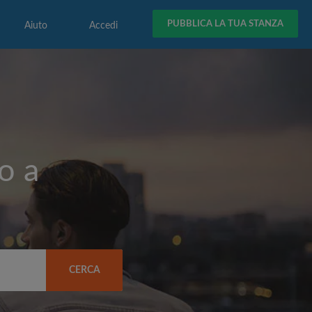
PUBBLICA LA TUA STANZA
Aiuto
Accedi
o a
CERCA