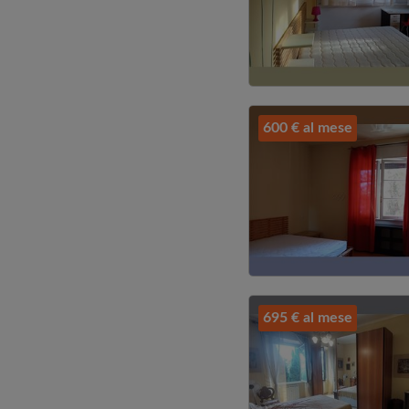
600 € al mese
695 € al mese