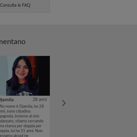
Consulta le FAQ
omentano
Djamila
28 anni
io nome è Djamila, ho 28
nni, sono cittadina
pagnola, insieme al mio
idanzato, stiamo cercando
na stanza per doppia per
oppia, lui ha 31 anni. Non
eviamo alcool ne