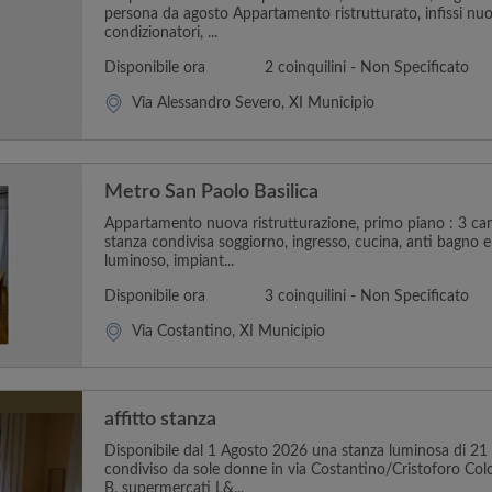
persona da agosto Appartamento ristrutturato, infissi nuo
condizionatori, ...
Disponibile ora
2 coinquilini - Non Specificato
Via Alessandro Severo, XI Municipio
Metro San Paolo Basilica
Appartamento nuova ristrutturazione, primo piano : 3 ca
stanza condivisa soggiorno, ingresso, cucina, anti bagno 
luminoso, impiant...
Disponibile ora
3 coinquilini - Non Specificato
Via Costantino, XI Municipio
affitto stanza
Disponibile dal 1 Agosto 2026 una stanza luminosa di 2
condiviso da sole donne in via Costantino/Cristoforo Col
B, supermercati L&...