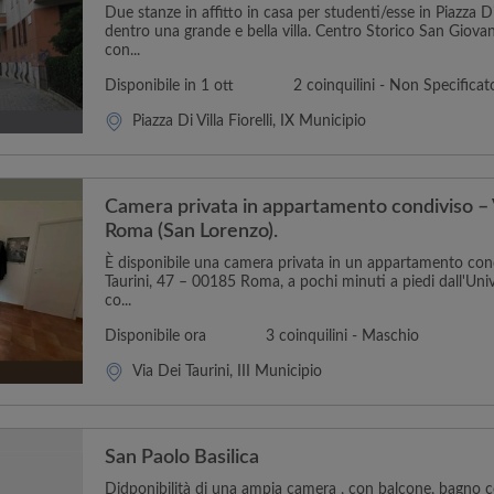
Due stanze in affitto in casa per studenti/esse in Piazza Di V
dentro una grande e bella villa. Centro Storico San Giova
con...
Disponibile in 1 ott
2 coinquilini - Non Specificat
Piazza Di Villa Fiorelli, IX Municipio
Camera privata in appartamento condiviso – V
Roma (San Lorenzo).
È disponibile una camera privata in un appartamento condi
Taurini, 47 – 00185 Roma, a pochi minuti a piedi dall'Uni
co...
Disponibile ora
3 coinquilini - Maschio
Via Dei Taurini, III Municipio
San Paolo Basilica
Didponibilità di una ampia camera , con balcone, bagno c