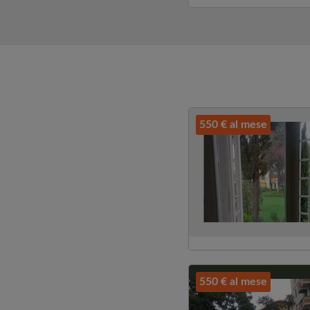
preferibilmente un...
550 € al mese
550 € al mese