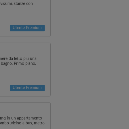
vissimi, stanze con
Utente Premium
mere da letto più una
e bagno. Primo piano,
Utente Premium
1 mq in un appartamento
ombo .vicino a bus, metro