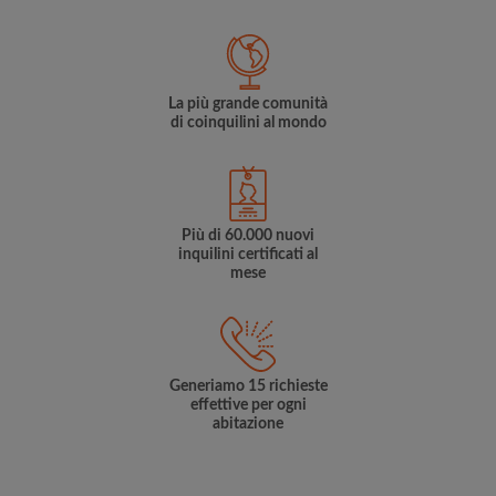
La più grande comunità
di coinquilini al mondo
Più di 60.000 nuovi
inquilini certificati al
mese
Generiamo 15 richieste
effettive per ogni
abitazione