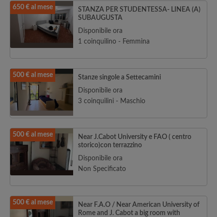
650 € al mese
STANZA PER STUDENTESSA- LINEA (A)
SUBAUGUSTA
Disponibile ora
1 coinquilino - Femmina
500 € al mese
Stanze singole a Settecamini
Disponibile ora
3 coinquilini - Maschio
500 € al mese
Near J.Cabot University e FAO ( centro
storico)con terrazzino
Disponibile ora
Non Specificato
500 € al mese
Near F.A.O / Near American University of
Rome and J. Cabot a big room with