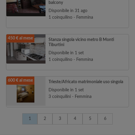
balcony
Disponibile in 31 ago
1 coinquilino - Femmina
450 € al mese
Stanza singola vicino metro B Monti
Tiburtini
Disponibile in 1 set
1 coinquilino - Femmina
600 € al mese
Trieste/Africato matrimoniale uso singola
Disponibile in 1 set
3 coinquilini - Femmina
1
2
3
4
5
6