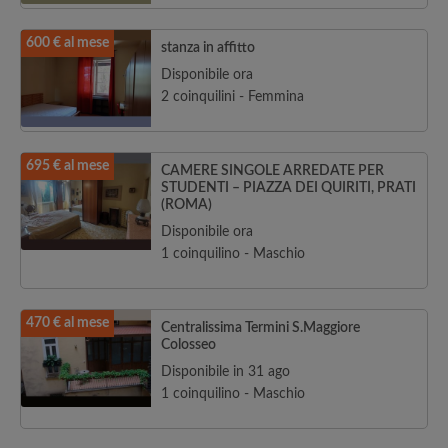
600 € al mese
stanza in affitto
Disponibile ora
2 coinquilini - Femmina
695 € al mese
CAMERE SINGOLE ARREDATE PER
STUDENTI – PIAZZA DEI QUIRITI, PRATI
(ROMA)
Disponibile ora
1 coinquilino - Maschio
470 € al mese
Centralissima Termini S.Maggiore
Colosseo
Disponibile in 31 ago
1 coinquilino - Maschio