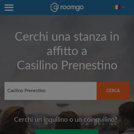
Cerchi una stanza in
affitto a
Casilino Prenestino
CERCA
Cerchi un inquilino o un coinquilino?