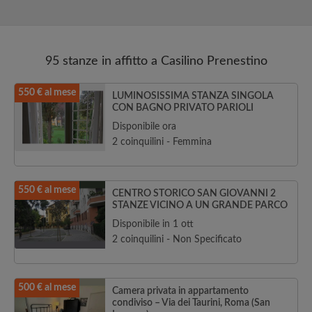
95 stanze in affitto a Casilino Prenestino
550 € al mese
LUMINOSISSIMA STANZA SINGOLA
CON BAGNO PRIVATO PARIOLI
Disponibile ora
2 coinquilini - Femmina
550 € al mese
CENTRO STORICO SAN GIOVANNI 2
STANZE VICINO A UN GRANDE PARCO
Disponibile in 1 ott
2 coinquilini - Non Specificato
500 € al mese
Camera privata in appartamento
condiviso – Via dei Taurini, Roma (San