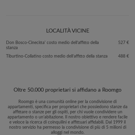
LOCALITÀ VICINE
Don Bosco-Cinecitta' costo medio dell’affitto della
527 €
stanza
Tiburtino-Collatino costo medio dell’affitto della stanza
488 €
Oltre 50.000 proprietari si affidano a Roomgo
Roomgo è una comunità online per la condivisione di
appartamenti, specifica per proprietari che possiedono stanze da
affittare o stanze per gli ospiti, per chi vuole condividere un
appartamento o un’abitazione. Il nostro obiettivo e rendere facile
e veloce la ricerca di coinquilini e affittuari affidabili. Dal 1999 il
nostro servizio ha permesso la condivisione di più di 5 milioni di
alloggi nel mondo.