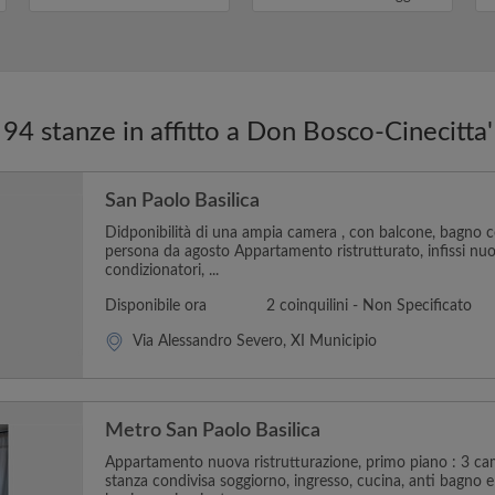
un messaggi...
p
94 stanze in affitto a Don Bosco-Cinecitta'
San Paolo Basilica
Didponibilità di una ampia camera , con balcone, bagno c
persona da agosto Appartamento ristrutturato, infissi nuo
condizionatori, ...
Disponibile ora
2 coinquilini - Non Specificato
Via Alessandro Severo, XI Municipio
Metro San Paolo Basilica
Appartamento nuova ristrutturazione, primo piano : 3 ca
stanza condivisa soggiorno, ingresso, cucina, anti bagno 