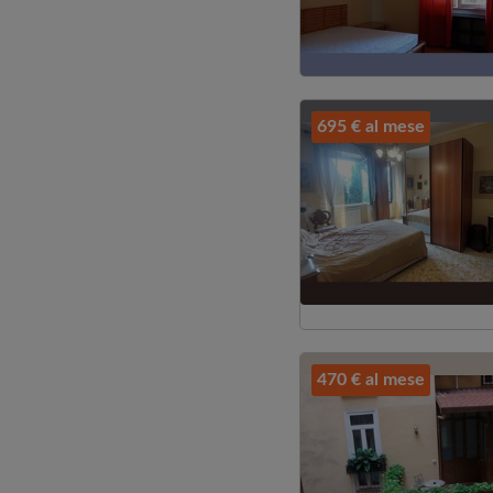
695 € al mese
470 € al mese