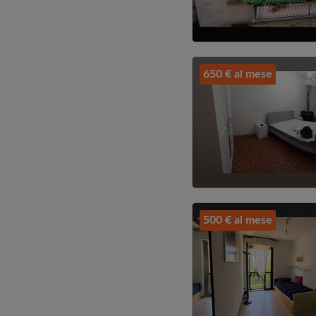
650 € al mese
500 € al mese