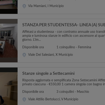
Via Mamiani, I Municipio
STANZA PER STUDENTESSA- LINEA (A) S
Affittasi a studentessa - con contratto annuale uso transit
ampia e luminosa stanze in edificio con ascensore al quar
giorno. L'im...
Disponibile ora
1 coinquilino - Femmina
Viale Dei Salesiani, X Municipio
Stanze singole a Settecamini
Risposta aggiornata e semplificata Zona Settecamini Affi
privato ciascuna - €550,00 1 camera singola con bagno in
Disponibile ora
3 coinquilini - Maschio
Viale Attilio Bertolucci, V Municipio