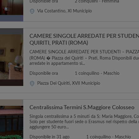
Disponibile ora
2 coinquilini - Femmina
Via Costantino, XI Municipio
CAMERE SINGOLE ARREDATE PER STUDENT
QUIRITI, PRATI (ROMA)
CAMERE SINGOLE ARREDATE PER STUDENTI – PIAZZA 
(ROMA) � Piazza dei Quiriti – Prati, Roma Disponibili du
arredate in appartamento si...
Disponibile ora
1 coinquilino - Maschio
Piazza Dei Quiriti, XVII Municipio
Centralissima Termini S.Maggiore Colosseo
Singola centralissima a 5 minuti da S: Maria Maggiore, Co
Solo per studente fuori sede o Erasmus nel rispetto della
aggiungere 50 euro...
Disponibile in 31 ago
1 coinquilino - Maschio