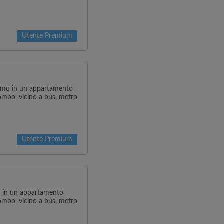
Utente Premium
1 mq in un appartamento
ombo .vicino a bus, metro
Utente Premium
q in un appartamento
ombo .vicino a bus, metro