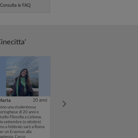
Consulta le FAQ
inecitta'
Marta
20 anni
ono una studentessa
ortoghese di 20 anni e
tudio Filosofia a Lisbona.
a settembre (o ottobre)
ino a febbraio sarò a Roma
er un Erasmus alla
apienza. Cerco