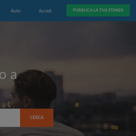
PUBBLICA LA TUA STANZA
Aiuto
Accedi
o a
CERCA