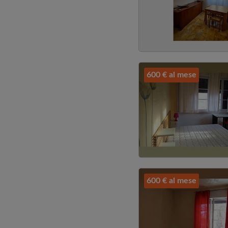
600 € al mese
600 € al mese