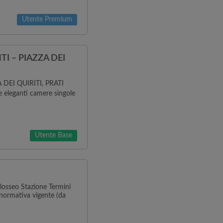
Utente Premium
I – PIAZZA DEI
DEI QUIRITI, PRATI
e eleganti camere singole
Utente Base
losseo Stazione Termini
 normativa vigente (da