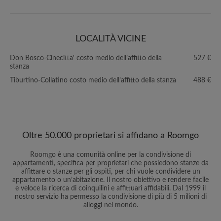
LOCALITÀ VICINE
Don Bosco-Cinecitta' costo medio dell’affitto della
527 €
stanza
Tiburtino-Collatino costo medio dell’affitto della stanza
488 €
Oltre 50.000 proprietari si affidano a Roomgo
Roomgo è una comunità online per la condivisione di
appartamenti, specifica per proprietari che possiedono stanze da
affittare o stanze per gli ospiti, per chi vuole condividere un
appartamento o un’abitazione. Il nostro obiettivo e rendere facile
e veloce la ricerca di coinquilini e affittuari affidabili. Dal 1999 il
nostro servizio ha permesso la condivisione di più di 5 milioni di
alloggi nel mondo.