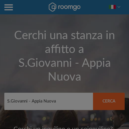
Cerchi una stanza in
affitto a
S.Giovanni - Appia
Nuova
CERCA