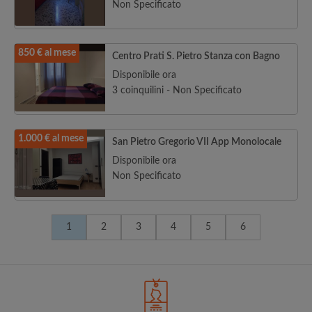
Non Specificato
850 € al mese
Centro Prati S. Pietro Stanza con Bagno
Disponibile ora
3 coinquilini - Non Specificato
1.000 € al mese
San Pietro Gregorio VII App Monolocale
Disponibile ora
Non Specificato
1
2
3
4
5
6