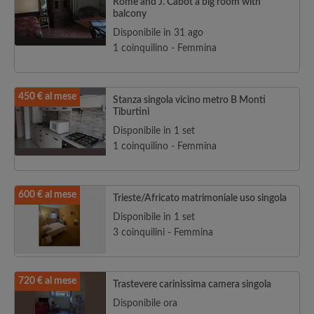
Rome and J. Cabot a big room with
balcony
Disponibile in 31 ago
1 coinquilino - Femmina
450 € al mese
Stanza singola vicino metro B Monti
Tiburtini
Disponibile in 1 set
1 coinquilino - Femmina
600 € al mese
Trieste/Africato matrimoniale uso singola
Disponibile in 1 set
3 coinquilini - Femmina
720 € al mese
Trastevere carinissima camera singola
Disponibile ora