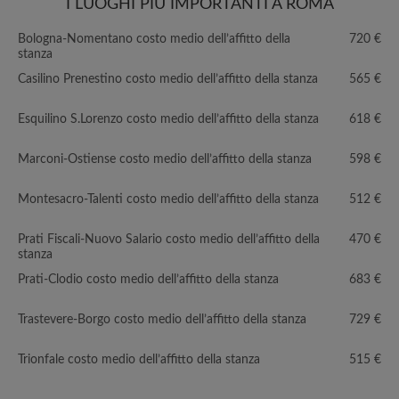
I LUOGHI PIÙ IMPORTANTI A ROMA
Bologna-Nomentano costo medio dell’affitto della
720 €
stanza
Casilino Prenestino costo medio dell’affitto della stanza
565 €
Esquilino S.Lorenzo costo medio dell’affitto della stanza
618 €
Marconi-Ostiense costo medio dell’affitto della stanza
598 €
Montesacro-Talenti costo medio dell’affitto della stanza
512 €
Prati Fiscali-Nuovo Salario costo medio dell’affitto della
470 €
stanza
Prati-Clodio costo medio dell’affitto della stanza
683 €
Trastevere-Borgo costo medio dell’affitto della stanza
729 €
Trionfale costo medio dell’affitto della stanza
515 €