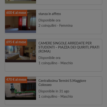
600 € al mese
stanza in affitto
Disponibile ora
2 coinquilini - Femmina
695 € al mese
CAMERE SINGOLE ARREDATE PER
STUDENTI – PIAZZA DEI QUIRITI, PRATI
(ROMA)
Disponibile ora
1 coinquilino - Maschio
470 € al mese
Centralissima Termini S.Maggiore
Colosseo
Disponibile in 31 ago
1 coinquilino - Maschio