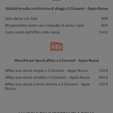
Statistiche sulla condivisione di alloggi a S.Giovanni - Appia Nuova
Lista stanze con foto
80%
Mi piacerebbe vivere con coinquilini di ambo i sessi
80%
Costo medio dell’affitto della stanza
554 €
Mensilità per tipo di affitto a S.Giovanni - Appia Nuova
Affitta una stanza doppia a S.Giovanni - Appia Nuova
110 €
Affitta una stanza arredata a S.Giovanni - Appia Nuova
444 €
Affitta una stanza a breve termine a S.Giovanni - Appia
110 €
Nuova