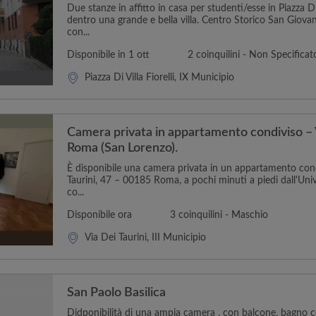
Due stanze in affitto in casa per studenti/esse in Piazza Di V
dentro una grande e bella villa. Centro Storico San Giova
con...
Disponibile in 1 ott
2 coinquilini - Non Specificat
Piazza Di Villa Fiorelli, IX Municipio
Camera privata in appartamento condiviso – V
Roma (San Lorenzo).
È disponibile una camera privata in un appartamento condi
Taurini, 47 – 00185 Roma, a pochi minuti a piedi dall'Uni
co...
Disponibile ora
3 coinquilini - Maschio
Via Dei Taurini, III Municipio
San Paolo Basilica
Didponibilità di una ampia camera , con balcone, bagno c