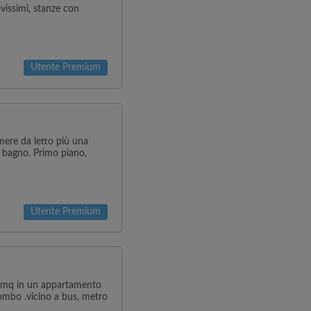
vissimi, stanze con
Utente Premium
mere da letto più una
e bagno. Primo piano,
Utente Premium
1 mq in un appartamento
ombo .vicino a bus, metro