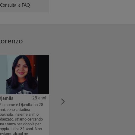
Consulta le FAQ
.Lorenzo
Djamila
28 anni
io nome è Djamila, ho 28
nni, sono cittadina
pagnola, insieme al mio
idanzato, stiamo cercando
na stanza per doppia per
oppia, lui ha 31 anni. Non
eviamo alcool ne