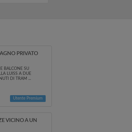
umiamo,...
BAGNO PRIVATO
 E BALCONE SU
LA LUISS A DUE
UTI DI TRAM ...
Utente Premium
E VICINO A UN