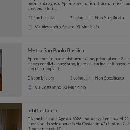
persona da agosto Appartamento ristrutturato, infissi nuo
condizionatori, ...
Disponibile ora
2 coinquilini - Non Specificato
Via Alessandro Severo, XI Municipio
Metro San Paolo Basilica
Appartamento nuova ristrutturazione, primo piano : 3 ca
stanza condivisa soggiorno, ingresso, cucina, anti bagno 
luminoso, impiant...
Disponibile ora
3 coinquilini - Non Specificato
Via Costantino, XI Municipio
affitto stanza
Disponibile dal 1 Agosto 2026 una stanza luminosa di 2
condiviso da sole donne in via Costantino/Cristoforo Col
B, supermercati L&...