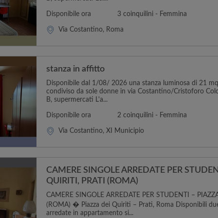
Disponibile ora
3 coinquilini - Femmina
Via Costantino, Roma
stanza in affitto
Disponibile dal 1/08/ 2026 una stanza luminosa di 21 m
condiviso da sole donne in via Costantino/Cristoforo Col
B, supermercati L'a...
Disponibile ora
2 coinquilini - Femmina
Via Costantino, XI Municipio
CAMERE SINGOLE ARREDATE PER STUDENT
QUIRITI, PRATI (ROMA)
CAMERE SINGOLE ARREDATE PER STUDENTI – PIAZZA 
(ROMA) � Piazza dei Quiriti – Prati, Roma Disponibili du
arredate in appartamento si...