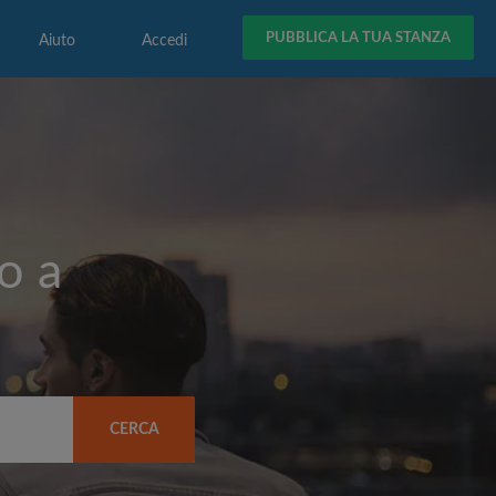
PUBBLICA LA TUA STANZA
Aiuto
Accedi
o a
CERCA