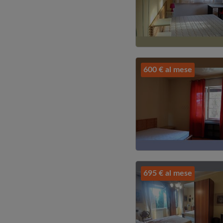
600 € al mese
695 € al mese