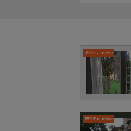
preferibilmente un...
550 € al mese
550 € al mese